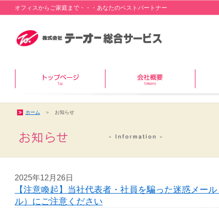
オフィスからご家庭まで・・・あなたのベストパートナー
ホーム
＞ お知らせ
2025年12月26日
【注意喚起】当社代表者・社員を騙った迷惑メール
ル）にご注意ください